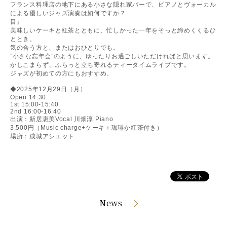
フランス料理店の地下にある小さな隠れ家バーで、ピアノとヴォーカル
による優しいジャズ演奏は如何ですか？
目』
美味しいケーキと紅茶とともに、忙しかった一年をそっと締めくくるひ
ととき。
気の合う方と、またはおひとりでも。
”小さな忘年会”のように、ゆったりお過ごしいただければと思います。
かしこまらず、ふらっと立ち寄れるティータイムライブです。
ジャズが初めての方にもおすすめ。
◆2025年12月29日（月）
Open 14:30
1st 15:00-15:40
2nd 16:00-16:40
出演：新居恵美Vocal 川畑淳 Piano
3,500円（Music charge+ケーキ＋珈琲か紅茶付き）
場所：成城アシエット
News