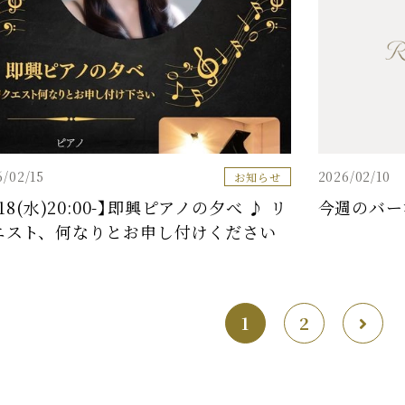
6/02/15
2026/02/10
お知らせ
/18(水)20:00-】即興ピアノの夕べ ♪ リ
今週のバー
エスト、何なりとお申し付けください
1
2