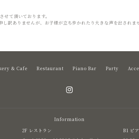
とさせて頂いております。
申し訳ありませんが、お子様が立ち歩かれたり大きな声を出されま
kery & Cafe
Restaurant
Piano Bar
Party
Acce
Information
2F レストラン
B1 ピ