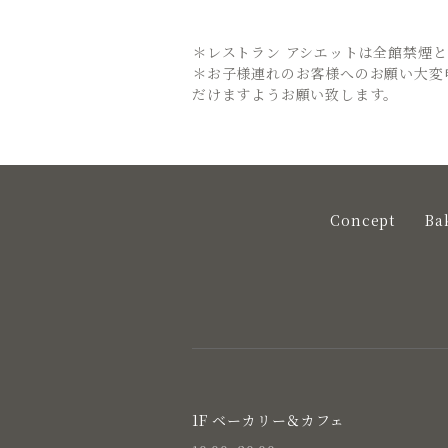
＊レストラン アシエットは全館禁煙
＊お子様連れのお客様へのお願い大変
だけますようお願い致します。
Concept
Ba
1F ベーカリー＆カフェ