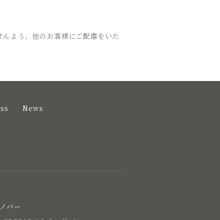
せんよう、他のお客様にご配慮をいた
ss
News
アノバー