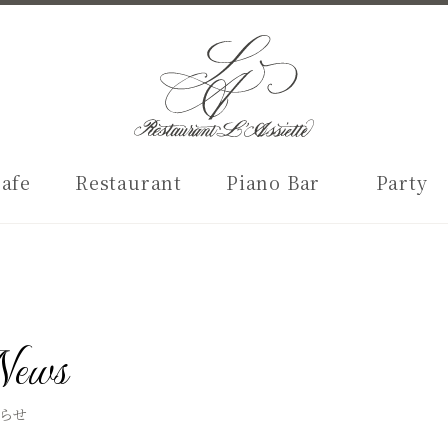
afe
Restaurant
Piano Bar
Party
ews
らせ