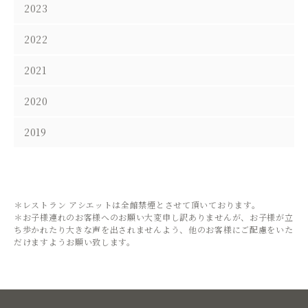
2023
2022
2021
2020
2019
＊レストラン アシエットは全館禁煙とさせて頂いております。
＊お子様連れのお客様へのお願い大変申し訳ありませんが、お子様が立
ち歩かれたり大きな声を出されませんよう、他のお客様にご配慮をいた
だけますようお願い致します。